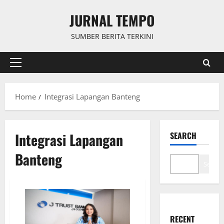
Skip
JURNAL TEMPO
to
content
SUMBER BERITA TERKINI
Primary
Menu
Home
Integrasi Lapangan Banteng
Integrasi Lapangan
SEARCH
Banteng
Search
RECENT