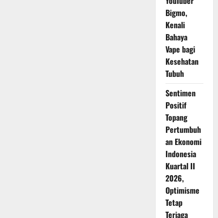
YouTuber
Bigmo,
Kenali
Bahaya
Vape bagi
Kesehatan
Tubuh
Sentimen
Positif
Topang
Pertumbuh
an Ekonomi
Indonesia
Kuartal II
2026,
Optimisme
Tetap
Terjaga